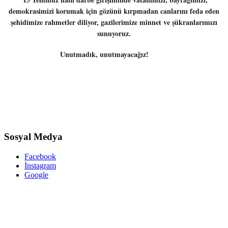
demokrasimizi korumak için gözünü kırpmadan canlarını feda eden
şehidimize rahmetler diliyor, gazilerimize minnet ve şükranlarımızı
sunuyoruz.
Unutmadık, unutmayacağız!
🇹🇷
🇹🇷
Sosyal Medya
Facebook
İnstagram
Google