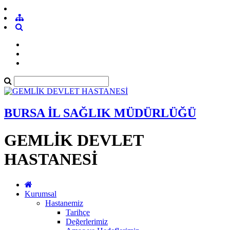
BURSA İL SAĞLIK MÜDÜRLÜĞÜ
GEMLİK DEVLET
HASTANESİ
Kurumsal
Hastanemiz
Tarihçe
Değerlerimiz