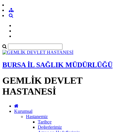
BURSA İL SAĞLIK MÜDÜRLÜĞÜ
GEMLİK DEVLET
HASTANESİ
Kurumsal
Hastanemiz
Tarihçe
Değerlerimiz