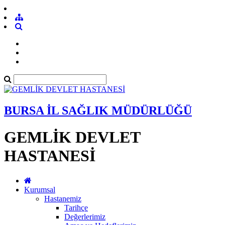
BURSA İL SAĞLIK MÜDÜRLÜĞÜ
GEMLİK DEVLET
HASTANESİ
Kurumsal
Hastanemiz
Tarihçe
Değerlerimiz