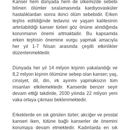
Kanser hem dünyada hem de ülkemizde sebebi
bilinen ölümler sıralamasında kardiyovasküler
hastalıklardan sonra ikinci ölüm sebebidir. Erken
teşhis edildiğinde tedavisi ve yaşam kalitesinin
artırılabildiği kanser türleri göz önüne alındığında
korunmanın önemi artmaktadır. Bu kapsamda
erken teşhisin önemine vurgu yapmak amacıyla
her yıl 1-7 Nisan arasında çeşitli etkinlikler
düzenlenmektedir.
Dünyada her yıl 14 milyon kişinin yakalandığı ve
8,2 milyon kişinin ölümüne sebep olan kanser; yaş,
cinsiyet, dil, din, ırk ayırımı yapmaksızın tüm
insanları etkilemektedir. Kanserde benzer seyir
devam ettiği takdirde, 2030 yılında 22 milyon yeni
vaka ortaya çıkması beklenmektedir.
Erkeklerde en sık görülen türler; akciğer ve prostat
kanseri iken, tütüne bağlı kanserler de önemini
korumaya devam etmektedir. Kadınlarda en sık