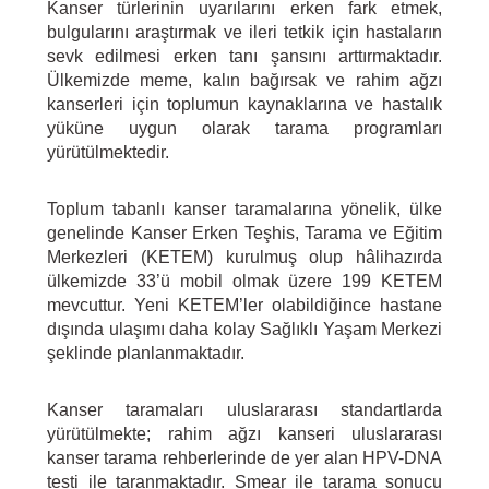
Kanser türlerinin uyarılarını erken fark etmek,
bulgularını araştırmak ve ileri tetkik için hastaların
sevk edilmesi erken tanı şansını arttırmaktadır.
Ülkemizde meme, kalın bağırsak ve rahim ağzı
kanserleri için toplumun kaynaklarına ve hastalık
yüküne uygun olarak tarama programları
yürütülmektedir.
Toplum tabanlı kanser taramalarına yönelik, ülke
genelinde Kanser Erken Teşhis, Tarama ve Eğitim
Merkezleri (KETEM) kurulmuş olup hâlihazırda
ülkemizde 33’ü mobil olmak üzere 199 KETEM
mevcuttur. Yeni KETEM’ler olabildiğince hastane
dışında ulaşımı daha kolay Sağlıklı Yaşam Merkezi
şeklinde planlanmaktadır.
Kanser taramaları uluslararası standartlarda
yürütülmekte; rahim ağzı kanseri uluslararası
kanser tarama rehberlerinde de yer alan HPV-DNA
testi ile taranmaktadır. Smear ile tarama sonucu