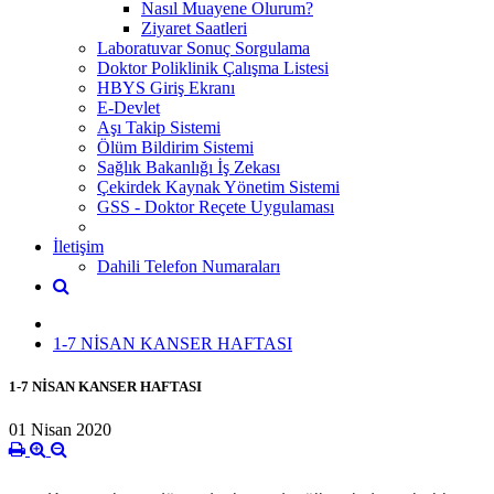
Nasıl Muayene Olurum?
Ziyaret Saatleri
Laboratuvar Sonuç Sorgulama
Doktor Poliklinik Çalışma Listesi
HBYS Giriş Ekranı
E-Devlet
Aşı Takip Sistemi
Ölüm Bildirim Sistemi
Sağlık Bakanlığı İş Zekası
Çekirdek Kaynak Yönetim Sistemi
GSS - Doktor Reçete Uygulaması
İletişim
Dahili Telefon Numaraları
1-7 NİSAN KANSER HAFTASI
1-7 NİSAN KANSER HAFTASI
01 Nisan 2020