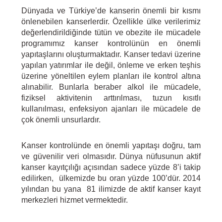
Dünyada ve Türkiye’de kanserin önemli bir kısmı
önlenebilen kanserlerdir. Özellikle ülke verilerimiz
değerlendirildiğinde tütün ve obezite ile mücadele
programımız kanser kontrolünün en önemli
yapıtaşlarını oluşturmaktadır. Kanser tedavi üzerine
yapılan yatırımlar ile değil, önleme ve erken teşhis
üzerine yöneltilen eylem planları ile kontrol altına
alınabilir. Bunlarla beraber alkol ile mücadele,
fiziksel aktivitenin arttırılması, tuzun kısıtlı
kullanılması, enfeksiyon ajanları ile mücadele de
çok önemli unsurlardır.
Kanser kontrolünde en önemli yapıtaşı doğru, tam
ve güvenilir veri olmasıdır. Dünya nüfusunun aktif
kanser kayıtçılığı açısından sadece yüzde 8’i takip
edilirken, ülkemizde bu oran yüzde 100’dür. 2014
yılından bu yana 81 ilimizde de aktif kanser kayıt
merkezleri hizmet vermektedir.