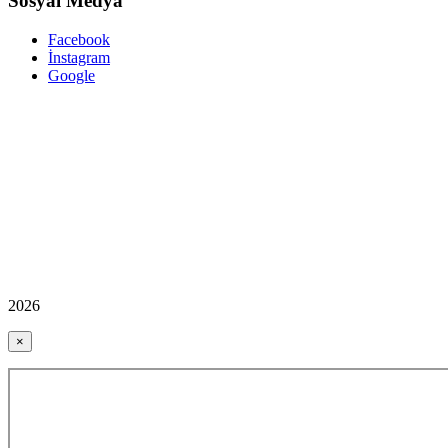
Sosyal Medya
Facebook
İnstagram
Google
2026
×