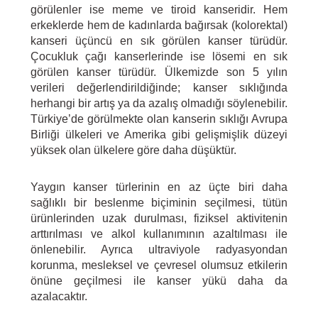
görülenler ise meme ve tiroid kanseridir. Hem
erkeklerde hem de kadınlarda bağırsak (kolorektal)
kanseri üçüncü en sık görülen kanser türüdür.
Çocukluk çağı kanserlerinde ise lösemi en sık
görülen kanser türüdür. Ülkemizde son 5 yılın
verileri değerlendirildiğinde; kanser sıklığında
herhangi bir artış ya da azalış olmadığı söylenebilir.
Türkiye’de görülmekte olan kanserin sıklığı Avrupa
Birliği ülkeleri ve Amerika gibi gelişmişlik düzeyi
yüksek olan ülkelere göre daha düşüktür.
Yaygın kanser türlerinin en az üçte biri daha
sağlıklı bir beslenme biçiminin seçilmesi, tütün
ürünlerinden uzak durulması, fiziksel aktivitenin
arttırılması ve alkol kullanımının azaltılması ile
önlenebilir. Ayrıca ultraviyole radyasyondan
korunma, mesleksel ve çevresel olumsuz etkilerin
önüne geçilmesi ile kanser yükü daha da
azalacaktır.