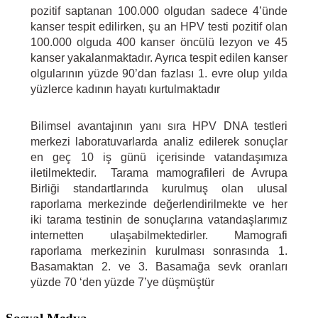
pozitif saptanan 100.000 olgudan sadece 4’ünde
kanser tespit edilirken, şu an HPV testi pozitif olan
100.000 olguda 400 kanser öncülü lezyon ve 45
kanser yakalanmaktadır. Ayrıca tespit edilen kanser
olgularının yüzde 90’dan fazlası 1. evre olup yılda
yüzlerce kadının hayatı kurtulmaktadır
Bilimsel avantajının yanı sıra HPV DNA testleri
merkezi laboratuvarlarda analiz edilerek sonuçlar
en geç 10 iş günü içerisinde vatandaşımıza
iletilmektedir. Tarama mamografileri de Avrupa
Birliği standartlarında kurulmuş olan ulusal
raporlama merkezinde değerlendirilmekte ve her
iki tarama testinin de sonuçlarına vatandaşlarımız
internetten ulaşabilmektedirler. Mamografi
raporlama merkezinin kurulması sonrasında 1.
Basamaktan 2. ve 3. Basamağa sevk oranları
yüzde 70 ‘den yüzde 7’ye düşmüştür