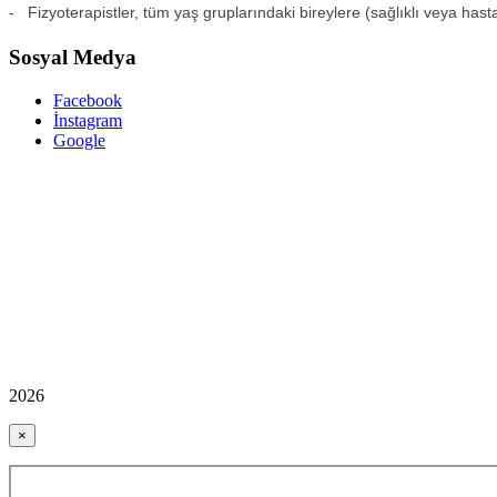
- Fizyoterapistler, tüm yaş gruplarındaki bireylere (sağlıklı veya hasta) fi
Sosyal Medya
Facebook
İnstagram
Google
2026
×