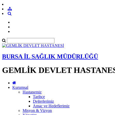
BURSA İL SAĞLIK MÜDÜRLÜĞÜ
GEMLİK DEVLET HASTANE
Kurumsal
Hastanemiz
Tarihçe
Değerlerimiz
Amaç ve Hedeflerimiz
Misyon & Vizyon