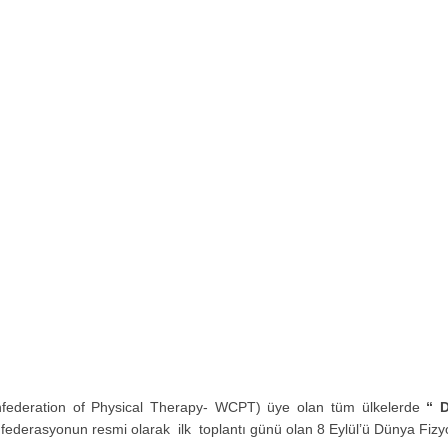
nfederation of Physical Therapy- WCPT) üye olan tüm ülkelerde
“ 
ederasyonun resmi olarak ilk toplantı günü olan 8 Eylül’ü Dünya Fizyo