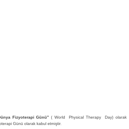
Dünya Fizyoterapi Günü”
( World Physical Therapy Day) olarak
terapi Günü olarak kabul etmiştir.