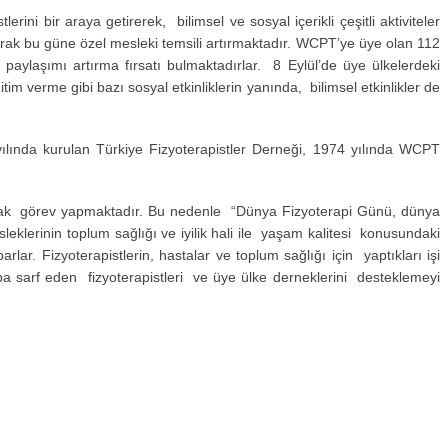
i bir araya getirerek, bilimsel ve sosyal içerikli çeşitli aktiviteler
larak bu güne özel mesleki temsili artırmaktadır. WCPT’ye üye olan 112
ve paylaşımı artırma fırsatı bulmaktadırlar. 8 Eylül’de üye ülkelerdeki
im verme gibi bazı sosyal etkinliklerin yanında, bilimsel etkinlikler de
ılında kurulan Türkiye Fizyoterapistler Derneği, 1974 yılında WCPT
arak görev yapmaktadır. Bu nedenle “Dünya Fizyoterapi Günü, dünya
sleklerinin toplum sağlığı ve iyilik hali ile yaşam kalitesi konusundaki
rlar. Fizyoterapistlerin, hastalar ve toplum sağlığı için yaptıkları işi
a sarf eden fizyoterapistleri ve üye ülke derneklerini desteklemeyi