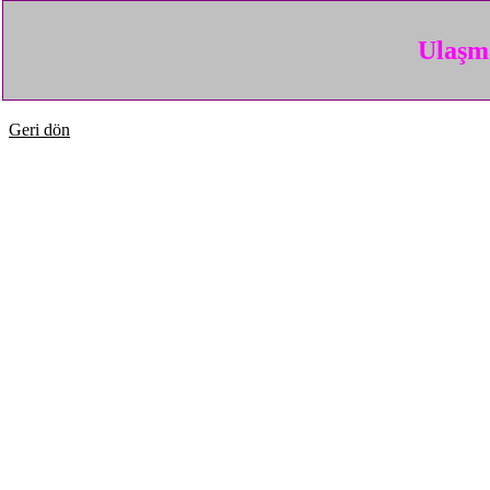
Ulaşma
Geri dön