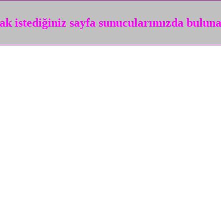
k istediğiniz sayfa sunucularımızda bulun